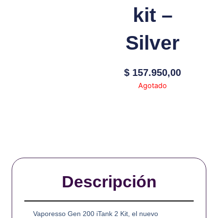
kit –
Silver
$
157.950,00
Agotado
Descripción
Vaporesso Gen 200 iTank 2 Kit, el nuevo