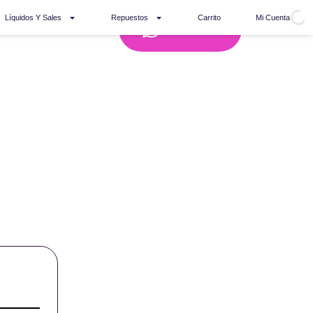
Líquidos Y Sales
Repuestos
Carrito
Mi Cuenta
Whatsapp