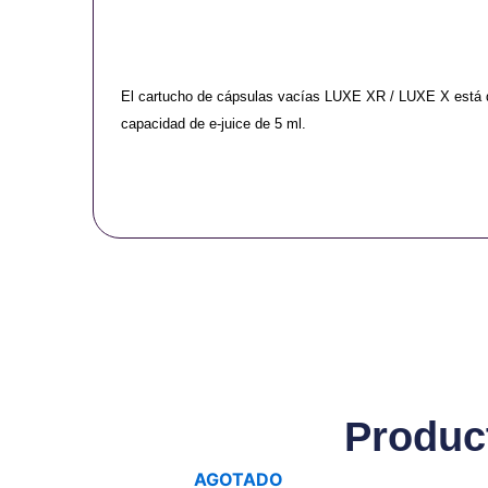
El cartucho de cápsulas vacías LUXE XR / LUXE X está 
capacidad de e-juice de 5 ml.
Produc
AGOTADO