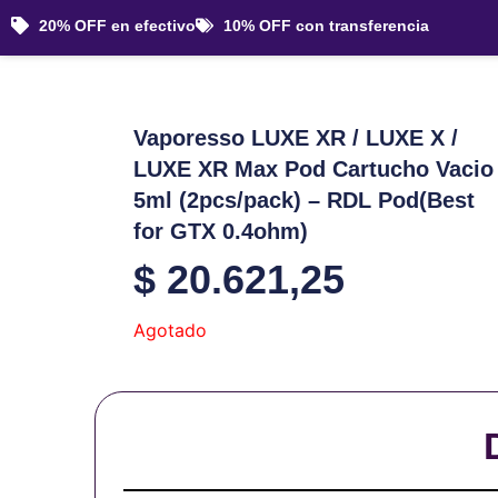
Ir
20% OFF en efectivo
10% OFF con transferencia
al
contenido
Vaporesso LUXE XR / LUXE X /
LUXE XR Max Pod Cartucho Vacio
5ml (2pcs/pack) – RDL Pod(Best
for GTX 0.4ohm)
$
20.621,25
Agotado