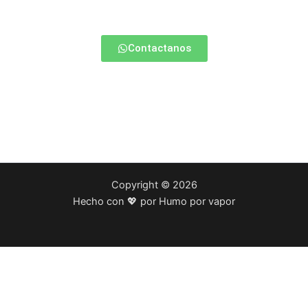
opción para vos.
Contactanos
Copyright © 2026
Hecho con 💖 por Humo por vapor