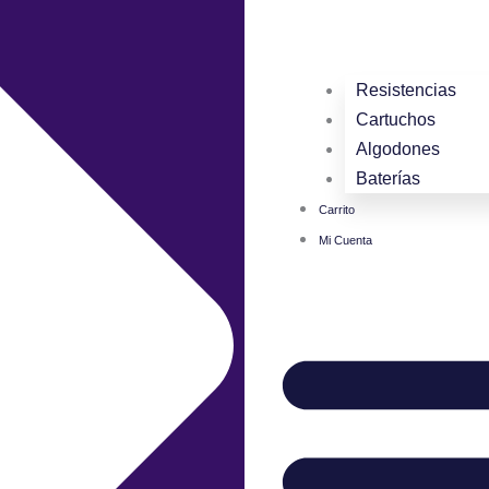
Resistencias
Cartuchos
Algodones
Baterías
Carrito
Mi Cuenta