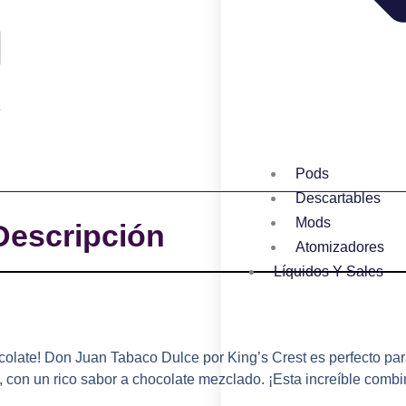
Pods
Descartables
Mods
Descripción
Atomizadores
Líquidos Y Sales
olate! Don Juan Tabaco Dulce por King’s Crest es perfecto pa
 con un rico sabor a chocolate mezclado. ¡Esta increíble comb