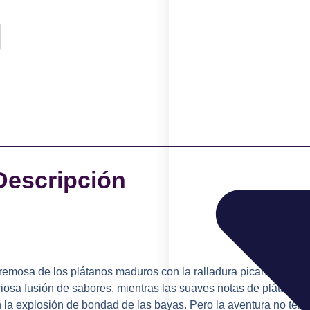
Descripción
remosa de los plátanos maduros con la ralladura picante de la
iciosa fusión de sabores, mientras las suaves notas de plátano b
la explosión de bondad de las bayas. Pero la aventura no term