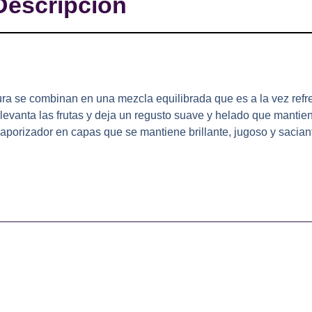
Descripción
adura se combinan en una mezcla equilibrada que es a la vez ref
levanta las frutas y deja un regusto suave y helado que mantie
 vaporizador en capas que se mantiene brillante, jugoso y sacian