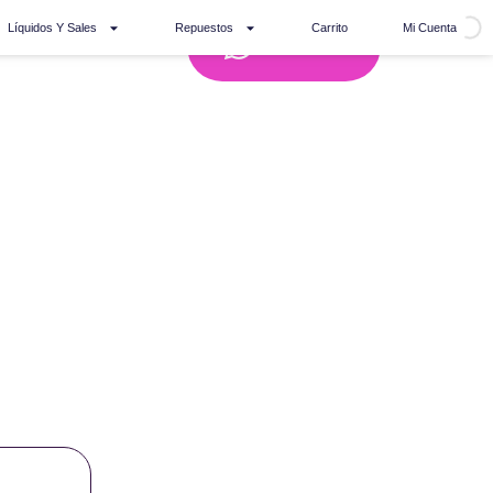
Líquidos Y Sales
Repuestos
Carrito
Mi Cuenta
Whatsapp