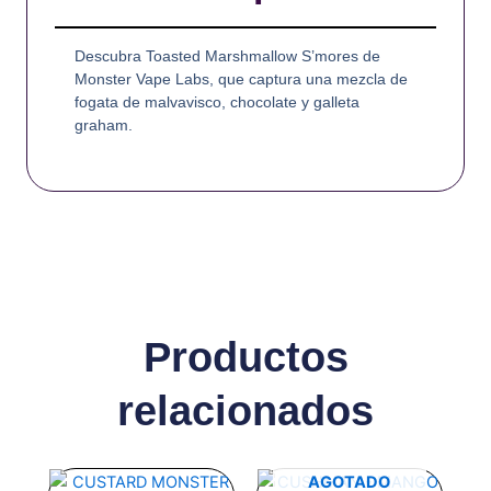
Descubra Toasted Marshmallow S’mores de
Monster Vape Labs, que captura una mezcla de
fogata de malvavisco, chocolate y galleta
graham.
Productos
relacionados
Este
Este
AGOTADO