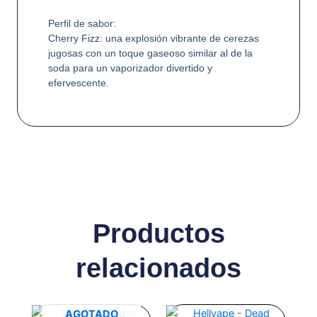
Perfil de sabor:
Cherry Fizz
: una explosión vibrante de cerezas
jugosas con un toque gaseoso similar al de la
soda para un vaporizador divertido y
efervescente.
Productos
relacionados
Este
AGOTADO